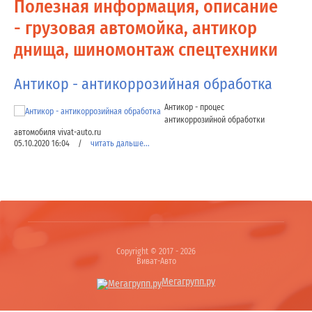
Полезная информация, описание
- грузовая автомойка, антикор
днища, шиномонтаж спецтехники
Антикор - антикоррозийная обработка
Антикор - процес
антикоррозийной обработки
автомобиля vivat-auto.ru
05.10.2020 16:04
/
читать дальше...
Copyright © 2017 - 2026
Виват-Авто
Мегагрупп.ру